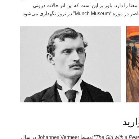
نا را دارد. باور بر این است که این اثر حالات درونی
ر نروژ نگهداری می‌شود.
رید
The Girl with a Pear
” توسط Johannes Vermeer در سال