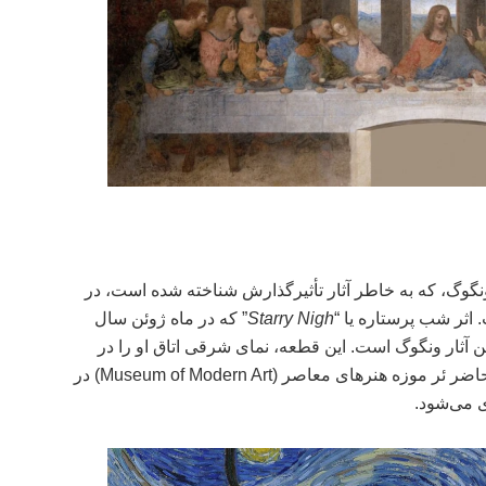
وگ، که به خاطر آثار تأثیرگذارش شناخته شده است، در
Starry Nigh
” که در ماه ژوئن سال
ین آثار ونگوگ است. این قطعه، نمای شرقی اتاق او را در
نزدیکی طلوع آفتاب نشان می‌دهد و در حال حاضر ئر موزه هنرهای معاصر (Museum of Modern Art) در
ی می‌شود.