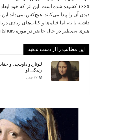
۱۶۶۵ کشیده شده است. این اثر که خود اب
دیدن آن را پیدا می‌کنند. هیچ‌کس نمی‌داند ای
داشته یا نه، اما فیلم‌ها و کتاب‌های زیادی 
هنری بی‌نظیر در حال حاضر در موزه Mauritshuis در شهر لاهه نگهداری می‌شود.
این مطالب را از دست ندهید
لئوناردو داوینچی و حقا
زندگی او
۲۷ بهمن