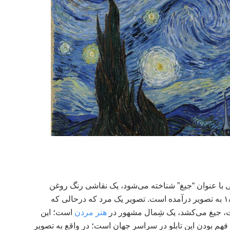
با عنوان “جیغ” شناخته می‌شود، یک نقاشی رنگ روغن
است که توسط Edvard Munch در سال ۱۸۹۳ به تصویر درآمده است. تصویر یک مرد که درحالی که
، جیغ می‌کشد، یک شِمال مشهور در
هنر مردن
است؛ این
فهم بودن این تابلو در سراسر جهان است؛ در واقع به تصویر