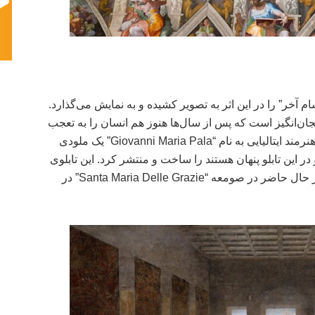
 آخر” را در این اثر به تصویر کشیده و به نمایش می‌گذارد.
یجان‌انگیز است که پس از سال‌ها هنوز هم انسان را به تعجب
وا می‌دارد. جالب است که در سال ۲۰۰۷ یک هنرمند ایتالیایی به نام “Giovanni Maria Pala” یک ملودی
او در این تابلو پنهان هستند را ساخت و منتشر کرد. این تابلوی
دیواری که متعلق به قرن ۱۵ میلادی است، در حال حاضر در صومعه “Santa Maria Delle Grazie” در