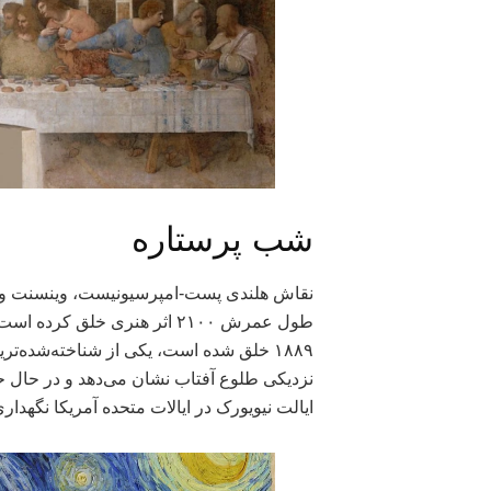
شب پرستاره
نقاش هلندی پست-امپرسیونیست، وینسنت ونگ
طول عمرش ۲۱۰۰ اثر هنری خلق کرده است. اثر شب پرستاره یا “
۱۸۸۹ خلق شده است، یکی از شناخته‌شده‌تر
ایالت نیویورک در ایالات متحده آمریکا نگهدار