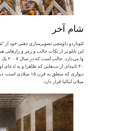
شام آخر
لئوناردو داوینچی تصویرسازی ذهنی خود از “شام
این تابلو پر از نکات جالب و رمز و رازهایی ه
۴۰ ثانیه‌ای از نت‌هایی که ظاهرا و به ادعای 
میلان ایتالیا قرار دارد.