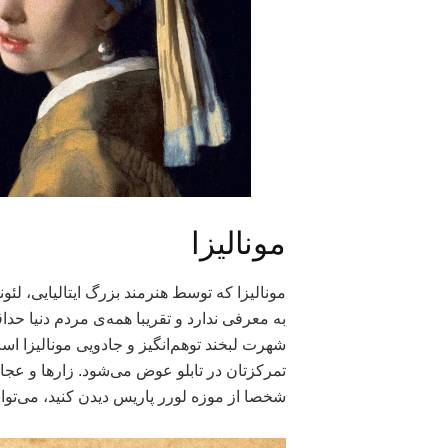
مونالیزا
به معرفی ندارد و تقریبا همه‌ی مردم دنیا حداقل
شهرت لبخند توهم‌انگیز و جادویی مونالیزا ا
تمرکزتان در تابلو عوض می‌شود. زارها و عجایب 
شخصا از موزه لورر پاریس دیدن کنید، می‌توانید