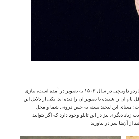
مونالیزا که توسط هنرمند بزرگ ایتالیایی، لئوناردو داوینچی در سال ۱۵۰۳ به تصویر در آمده است، نیازی
 نام آن را شنیده یا تصویر آن را دیده اند. یکی از دلایل این
ست؛ معنای این لبخند بسته به حس درونی شما و محل
زیاد دیگری نیز در این تابلو وجود دارد که اگر بتوانید
 از آن‌ها سر در بیاورید.