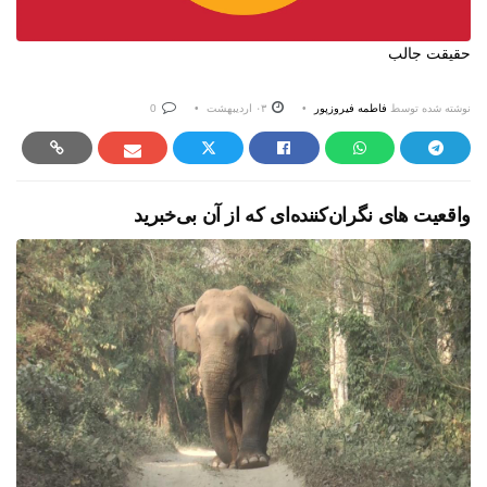
حقیقت جالب
نوشته شده توسط
فاطمه فیروزپور
۰۳ اردیبهشت
0
واقعیت های نگران‌کننده‌ای که از آن بی‌خبرید