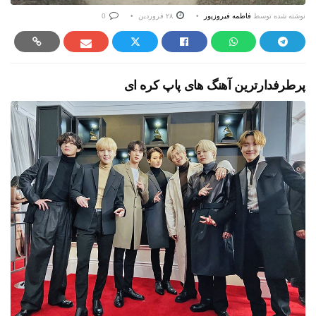
نوشته شده توسط
فاطمه فیروزپور
۲۸ فروردین
0
پرطرفدارترین آهنگ های پاپ کره ای