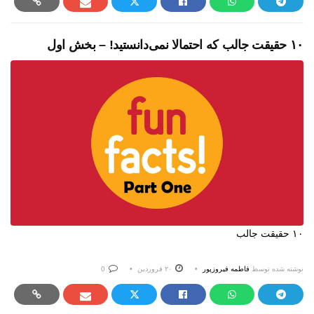
۱۰ حقیقت جالب که احتمالا نمی‌دانستید! – بخش اول
۱۰ حقیقت جالب
نوشته شده توسط
فاطمه فیروزپور
۲۰ فروردین
0