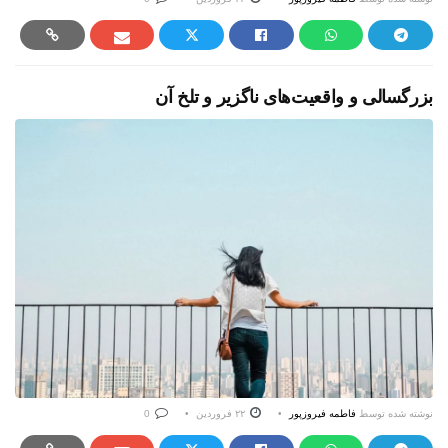
بزرگسالی و واقعیت‌های ناگزیر و تلخ آن
نوشته شده توسط
فاطمه فیروزپور
۲۲ فروردین
0