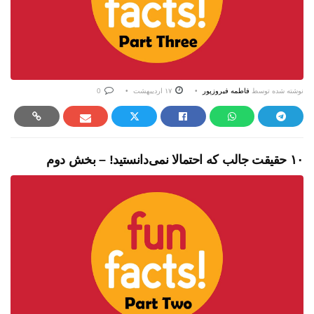
نوشته شده توسط
فاطمه فیروزپور
۱۷ اردیبهشت
0
۱۰ حقیقت جالب که احتمالا نمی‌دانستید! – بخش دوم