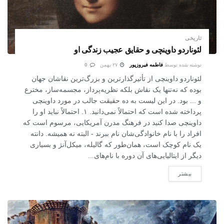
تاریخی
لئوناردو داوینچی و حقایق عجیب زندگی او
نوشته شده توسط
فاطمه فیروزپور
۲۷ بهمن
0
لئوناردو داوینچی از تأثیرگذارترین و بزرگ‌ترین نقاشان جهان
بوده که نه‌تنها یک نقاش بلکه نظریه‌پرداز، مجسمه‌ساز، مخترع
و ... بود. در این لیست به ده حقیقت جالب در مورد داوینچی
پرداخته شده است که احتمالاً نمی‌دانید. ۱. احتمالاً نباید او را
داوینچی صدا کنید در فرهنگ مدرن آمریکایی، مرسوم است که
افراد را با نام خانوادگی‌شان نام ببرند - البته نه همیشه. دانته
یک نام کوچک است، همان‌طور که گالیله، میکل‌آنژ و بسیاری
دیگر از ایتالیایی‌های آن دوره با نام‌های...
بیشتر