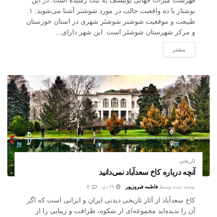
فهرست میراث جهانی یونیسف به ثبت رسیده است. در این
نوشتار با ده واقعیت جالب در مورد شوشتر آشنا می‌شوید: ۱.
طبیعت و موقعیت شوشتر شوشتَر شهری در استان خوزستان
و مرکز شهرستان شوشتَر است. این شهر دارای...
بیشتر
تاریخی
آنچه درباره کاخ سعدآباد نمی‌دانید
نوشته شده توسط
فاطمه فیروزپور
۲۹ دی
0
کاخ سعدآباد از آثار تاریخی دیدنی ایران و ایرانی است که اگر
آن را ندیده‌اید مجموعه‌ای از شکوه، ظرافت و زیبایی را از