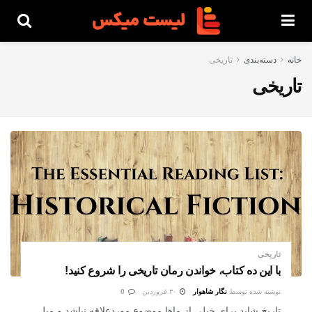
خانه
دسته‌بندی
تاریخی
تاریخی
تاریخی
با این ده کتاب، خواندن رمان تاریخی را شروع کنید!
نوشته شده توسط
نگار شاهوار
۳۰ فروردین
0
تاریخ شاید برای خیلی از ماها موضوع موردعلاقه نباشد و میل