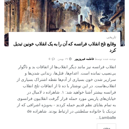
تاریخی
وقایع تلخ انقلاب فرانسه که آن را به یک انقلاب خونین تبدیل
کرد
نوشته شده توسط
فاطمه فیروزپور
۱۹ بهمن
0
انقلاب فرانسه نیز مانند دیگر انقلاب‌ها از اتفاقات بد و ناگوار
بی‌نصیب نمانده است. اعدام‌ها، قتل‌ها، زندانی شدن‌ها و
سرازیر شدن خون بسیاری از آدم‌ها نقطه اشتراک بسیاری از
انقلاب‌هاست. در این نوشتار با ده تا از اتفاقات تلخ انقلاب
فرانسه بیشتر آشنا خواهید شد: ۱. شاهزاده د لامبال در
خیابان‌های پاریس مورد حمله قرار گرفت انقلابیون فرانسوی
به تمام بقایای نظم قدیم حمله کردند - به‌ویژه اشرافی که از
نزدیک با خانواده سلطنتی در ارتباط بودند. شاهزاده de
Lamballe...
بیشتر