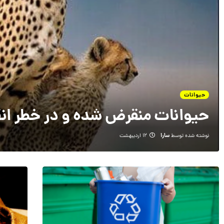
حیوانات
حیوانات منقرض شده و در خطر انق
سارا
نوشته شده توسط
۱۲ اردیبهشت