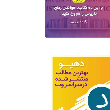
تاریخی
با این ده کتاب، خواندن رمان
تاریخی را شروع کنید!
۳۰ فروردین