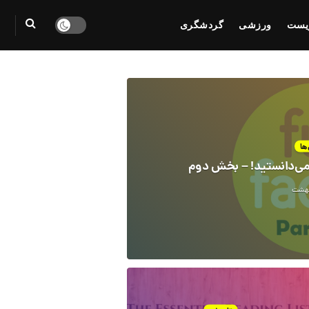
یست
ورزشی
گردشگری
ها