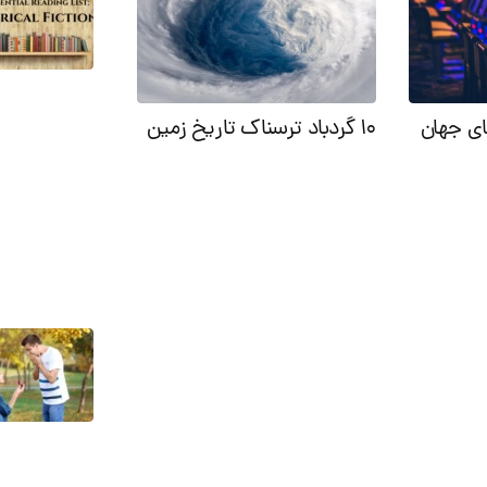
ای جهان
۱۰ گردباد ترسناک تاریخ زمین