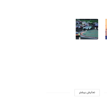
۱۴
فروردین
آیا
هیجان‌انگیزترین
ده
بازی‌های
فروشگاه
مسابقه‌ای
اینترنتی
که
ایرانی
تابه‌حال
معروف
وجود
را
داشته‌اند
می‌شناسید؟
۱۰
فروردین
۱۳
فروردین
نمایش بیشتر