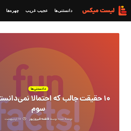
دانستنی‌ها
عجیب غریب
چهره‌ها
دانستنی‌ها
۱۰ حقیقت جالب که احتمالا نمی‌دانس
سوم
فاطمه فیروزپور
نوشته شده توسط
۱۷ اردیبهشت