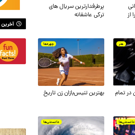
نی
پرطرفدارترین سریال های
ش سال ۱۴۰۰ را از
ترکی عاشقانه
آخرین 
هنر
چهره‌ها
 در تمام
بهترین تنیس‌بازان زن تاریخ
دانستنی‌ها
دانستنی‌ها