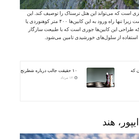
زی است که می‌تواند این هتل ترسناک را توصیف کند. این
هتل اقامتگاهی فوق‌العاده برای کوهنوردان است زیرا تنها راه ورود به این کابین‌ها ۴۰۰ متر کوهنوردی یا
که طراحی این کابین‌ها جوری است که با طبیعت سازگار
با استفاده از سلول‌های خورشیدی تامین می‌شود.
ن که
۱۰ حقیقت جالب درباره شطرنج
۱۲ مرداد