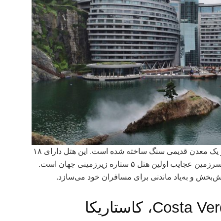
با معماری خارق‌العاده‌اش، در یک معدن قدیمی سنگ ساخته شده است. این هتل دارای ۱۸
طبقه بوده که دو طبقه آن زیر آب قرار دارد. سرزمین عجایب اولین هتل ۵ ستاره زیرزمینی جهان است.
مش‌بخش و به‌یاد ماندنی برای مسافران خود می‌سازد.