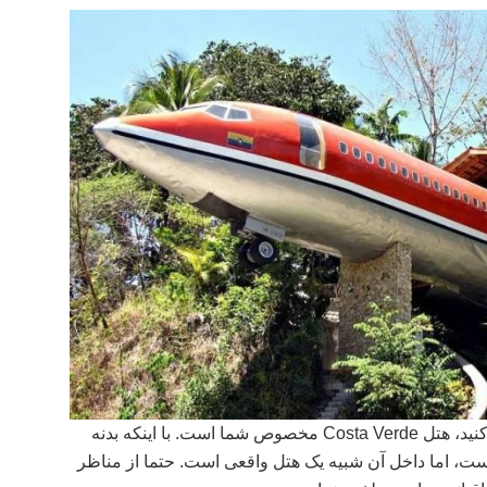
اگر بخواهید شب را در یک بوئینگ ۷۲۷ سپری کنید، هتل Costa Verde مخصوص شما است. با اینکه بدنه
است، اما داخل آن شبیه یک هتل واقعی است. حتما از مناظر