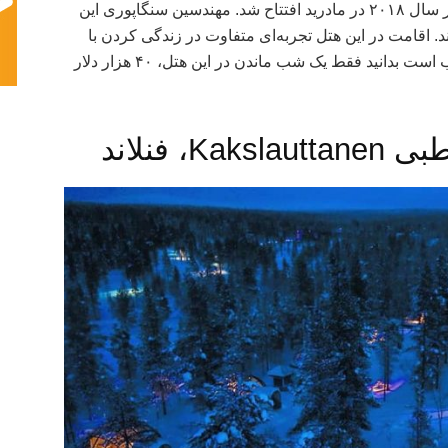
این هتل که ۲ طبقه و ۳ اتاق خواب دارد، اواخر سال ۲۰۱۸ در مادرید افتتاح شد. مهندسین سنگاپوری این
د. اقامت در این هتل تجربه‌ای متفاوت در زندگی کردن با
ماهی‌ها را برای شما رقم خواهد زد. البته خوب است بدانید فقط یک شب ماندن در این هتل، ۴۰ هزار دلار