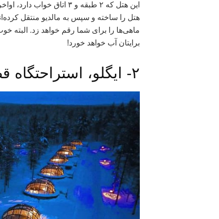
هتل را ساخته و سپس به مالدیو منتقل کرده‌ان
برایتان آب خواهد خورد!
۲- ایگلو، استراحتگاه قطبی Kakslauttanen، فنلاند