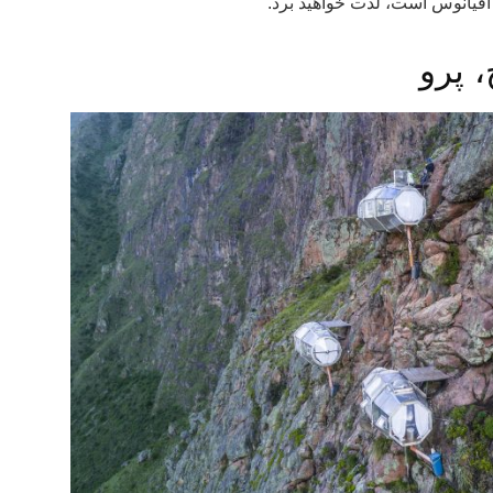
اقیانوس است، لذت خواهید برد.