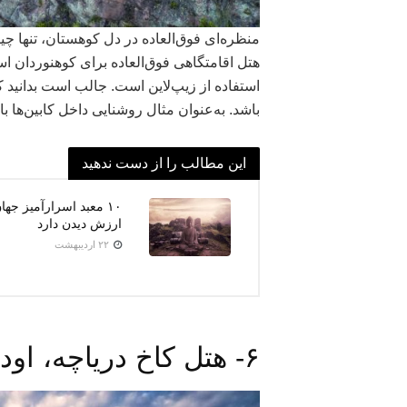
منظره‌ای فوق‌العاده در دل کوهستان، تنها چی
استفاده از زیپ‌لاین است. جالب است بدانید 
باشد. به‌عنوان مثال روشنایی داخل کابین‌ها 
این مطالب را از دست ندهید
۱۰ معبد اسرارآمیز جها
ارزش دیدن دارد
۲۲ اردیبهشت
۶- هتل کاخ دریاچه، اودایپور، هند