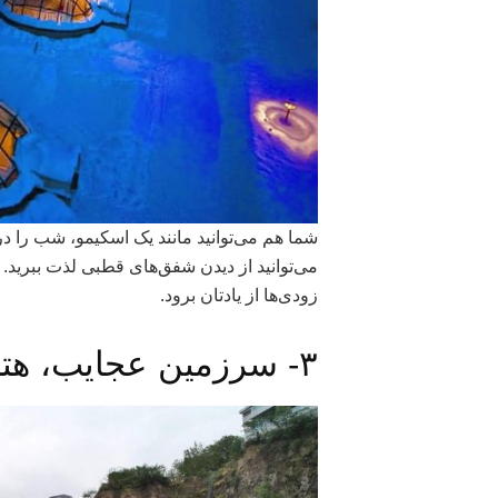
شما هم می‌توانید مانند یک اسکیمو، شب را در
می‌توانید از دیدن شفق‌های قطبی لذت ببرید. ق
زودی‌ها از یادتان برود.
۳- سرزمین عجایب، هتل بین قاره‌ای شانگهای، چین