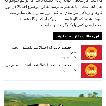
ما اغلب اگر شخصی لهجه زیادی داشته باشد، می‌توانیم بگوییم که
اهل کجا است، اما به نظر می‌رسد که این موضوع احتمالاً در مورد
گاوها و پرندگان نیز صدق می‌کند. مزرعه‌داران اهل سامرست
متوجه شدند که گاوها بسته به این‌که از کدام گله هستند،
صداهایشان کمی با یکدیگر متفاوت است.
این مطالب را از دست ندهید
۱۰ حقیقت جالب که احتمالا نمی‌دانستید! – بخش
سوم
۱۷ اردیبهشت
۱۰ حقیقت جالب که احتمالا نمی‌دانستید! – بخش دوم
۰۳ اردیبهشت