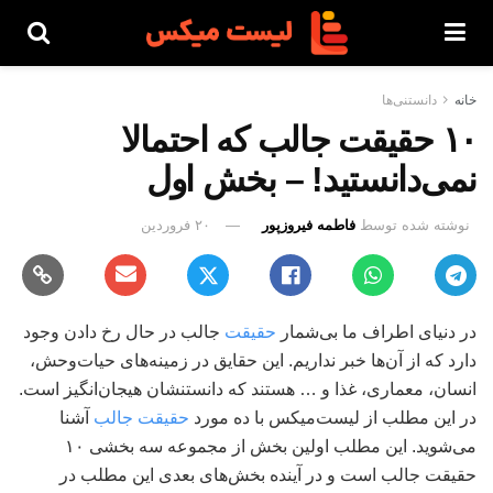
خانه
دانستنی‌ها
۱۰ حقیقت جالب که احتمالا
نمی‌دانستید! – بخش اول
نوشته شده توسط
فاطمه فیروزپور
۲۰ فروردین
در دنیای اطراف ما بی‌شمار
حقیقت
جالب در حال رخ دادن وجود
دارد که از آن‌ها خبر نداریم. این حقایق در زمینه‌های حیات‌وحش،
انسان، معماری، غذا و … هستند که دانستنشان هیجان‌انگیز است.
در این مطلب از لیست‌میکس با ده مورد
حقیقت جالب
آشنا
می‌شوید. این مطلب اولین بخش از مجموعه سه بخشی ۱۰
حقیقت جالب است و در آینده بخش‌های بعدی این مطلب در