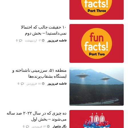
۱۰ حقیقت جالب که احتمالا
نمی‌دانستید! – بخش دوم
فاطمه فیروزپور
۰۳ اردیبهشت
0
منطقه ۵۱، سرزمینی ناشناخته و
ایستگاه بشقاب‌پرنده‌ها
فاطمه فیروزپور
۱۸ فروردین
0
ده چیزی که در سال ۲۰۲۲ صد ساله
می‌شوند – بخش اول
نگار شاهوار
۱۴ فروردین
0