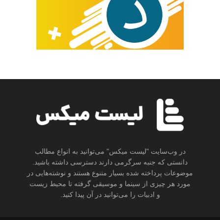
در وب‌سایت "لیست میکس" می‌توانید به انواع مطالب
دانستی که جنبه سرگرمی دارند دسترسی داشته باشید.
موضوعات پرداخته شده بسیار متنوع هستند و نوشته‌هایی در
مورد هر چیزی از سینما و موسیقی گرفته تا محیط زیست
و ادبیات را می‌توانید در آن پیدا کنید.