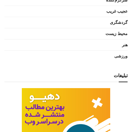
سرگرم‌کننده
عجیب غریب
گردشگری
محیط زیست
هنر
ورزشی
تبلیغات