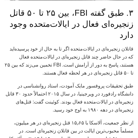
۳. طبق گفته FBI، بین ۲۵ تا ۵۰ قاتل
زنجیره‌ای فعال در ایالات‌متحده وجود
دارد
قاتلان زنجیره‌ای در ایالات‌متحده اگر تا به حال از خود پرسیده‌اید
که در حال حاضر چند قاتل زنجیره‌ای در ایالات‌متحده فعال
هستند، پاسخ به دور از آرامش است. FBI تخمین می‌زند که بین ۲۵
تا ۵۰ قاتل زنجیره‌ای در هر لحظه فعال هستند.
طبق تحقیقات پروفسور مایک آمودت، استاد روانشناسی در
دانشگاه رادفورد در ویرجینیا، در سال ۲۰۱۵ احتمالاً حدود ۳۰ قاتل
زنجیره‌ای در ایالات‌متحده فعال بودند. کوئینت گفت: قتل‌های
زنجیره‌ای در دهه ۱۹۸۰ به اوج خود رسید.
از نظر جمعیت، آلاسکا با ۱۵٫۶۵ قتل زنجیره‌ای در هر میلیون،
مسلماً محبوب‌ترین ایالت در بین قاتلان زنجیره‌ای است. در