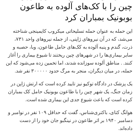
چین را با کک‌های آلوده به طاعون
بوبونیک بمباران کرد
این حمله به عنوان حمله تسلیحاتی میکروب کایمینجی شناخته
می‌شد، که در آن نیروهای ژاپنی، از جمله نیروهای واحد ۷۳۱،
ذرت، گندم و پنبه آلوده به کک‌های حامل طاعون، وبا، حصبه و
سایر بیماری‌ها را در شهرهای چین ریختند تا شیوع بیماری را آغاز
کنند. . مناطق آلوده سوزانده شدند، اما تخمین زده می‌شود که این
حمله، در میان دیگران، منجر به مرگ حدود ۳۰۰۰۰۰ نفر شد.
یک پزشک در دادگاه توکیو نیز تایید کرده است که ارتش ژاپن در
زمان جنگ، یک شهر چین را با طاعون بوبونیک حامل کک بمباران
کرده است که باعث شیوع جدی این بیماری شده است.
هوانگ کتای، باکتری‌شناس، گفت که حداقل ۱۰۹ نفر در نوامبر و
دسامبر ۱۹۴۰ بر اثر طاعون در نینگبو جان خود را از دست
داده‌اند.