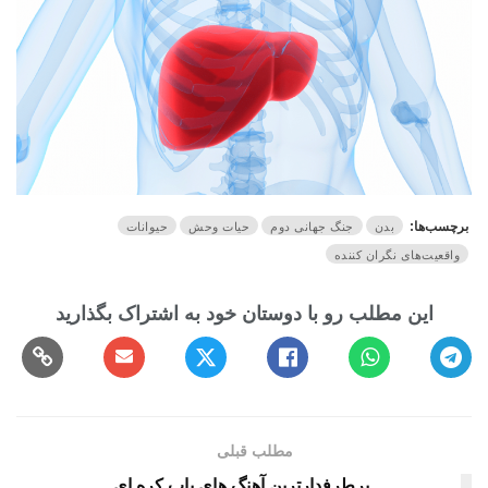
برچسب‌ها:
بدن
جنگ جهانی دوم
حیات وحش
حیوانات
واقعیت‌های نگران کننده
مطلب قبلی
پرطرفدارترین آهنگ های پاپ کره ای