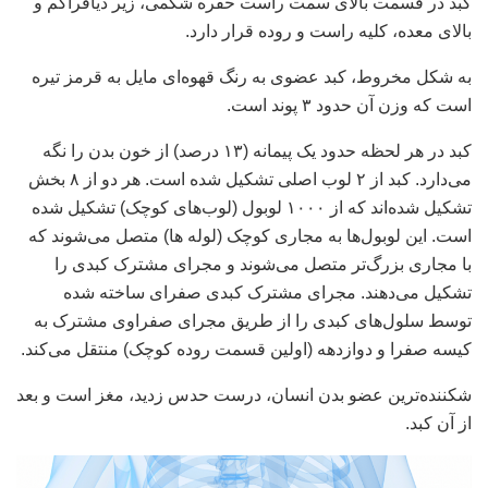
کبد در قسمت بالای سمت راست حفره شکمی، زیر دیافراگم و
بالای معده، کلیه راست و روده قرار دارد.
به شکل مخروط، کبد عضوی به رنگ قهوه‌ای مایل به قرمز تیره
است که وزن آن حدود ۳ پوند است.
کبد در هر لحظه حدود یک پیمانه (۱۳ درصد) از خون بدن را نگه
می‌دارد. کبد از ۲ لوب اصلی تشکیل شده است. هر دو از ۸ بخش
تشکیل شده‌اند که از ۱۰۰۰ لوبول (لوب‌های کوچک) تشکیل شده
است. این لوبول‌ها به مجاری کوچک (لوله ها) متصل می‌شوند که
با مجاری بزرگ‌تر متصل می‌شوند و مجرای مشترک کبدی را
تشکیل می‌دهند. مجرای مشترک کبدی صفرای ساخته شده
توسط سلول‌های کبدی را از طریق مجرای صفراوی مشترک به
کیسه صفرا و دوازدهه (اولین قسمت روده کوچک) منتقل می‌کند.
شکننده‌ترین عضو بدن انسان، درست حدس زدید، مغز است و بعد
از آن کبد.