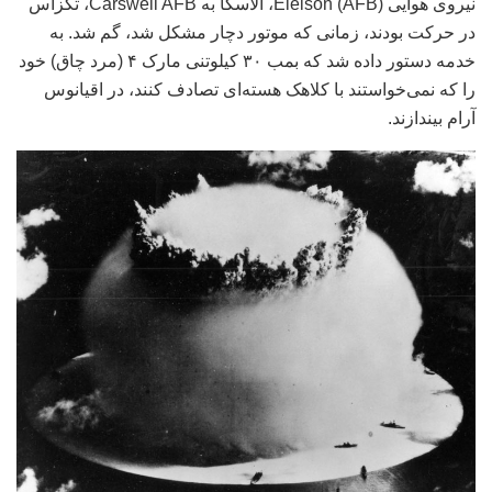
نیروی هوایی Eielson (AFB)، آلاسکا به Carswell AFB، تگزاس
در حرکت بودند، زمانی که موتور دچار مشکل شد، گم شد. به
خدمه دستور داده شد که بمب ۳۰ کیلوتنی مارک ۴ (مرد چاق) خود
را که نمی‌خواستند با کلاهک هسته‌ای تصادف کنند، در اقیانوس
آرام بیندازند.