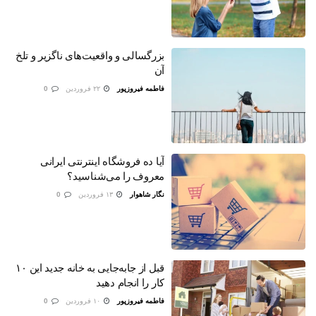
بزرگسالی و واقعیت‌های ناگزیر و تلخ
آن
فاطمه فیروزپور
۲۲ فروردین
0
آیا ده فروشگاه اینترنتی ایرانی
معروف را می‌شناسید؟
نگار شاهوار
۱۳ فروردین
0
قبل از جابه‌جایی به خانه جدید این ۱۰
کار را انجام دهید
فاطمه فیروزپور
۱۰ فروردین
0