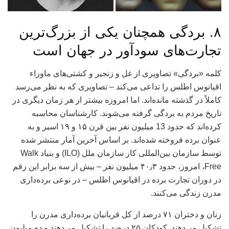
۸. بردگی همچنان یکی از بزرگ‌ترین
تجارت‌های سودآور در جهان است
کلمه «بردگی» تصاویری از غل و زنجیر و کشتی‌های ماوراء
اقیانوس اطلس را تداعی می‌کند – تصاویری که به نظر می‌رسد
کاملاً در گذشته مانده‌اند. اما امروزه بیشتر از هر زمان دیگری در
تاریخ مردم به بردگی گرفته می‌شوند. کارشناسان محاسبه
کرده‌اند که حدود 13 میلیون نفر بین قرن ۱۵ و ۱۹ اسیر و به
عنوان برده فروخته شده‌اند. بر اساس آخرین آمار منتشر شده
توسط سازمان بین‌المللی کار سازمان ملل (ILO) و بنیاد Walk
Free، امروز، حدود ۴۰٫۳ میلیون نفر – بیش از سه برابر این رقم
در دوران تجارت برده در اقیانوس اطلس – در نوعی برده‌داری
مدرن زندگی می‌کنند.
زنان و دختران ۷۱ درصد از کل قربانیان برده‌داری مدرن را
تشکیل می‌دهند. کودکان ۲۵ درصد را تشکیل می‌دهند و ده میلیون