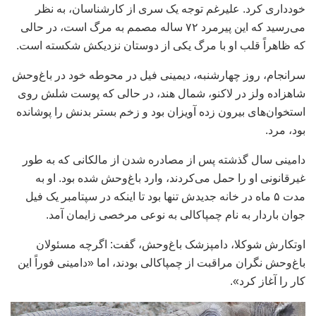
خودداری کرد. علیرغم توجه یک سری از کارشناسان، به نظر
می‌رسید که این پیرمرد ۷۲ ساله مصمم به مرگ است، در حالی
که ظاهراً قلب او با مرگ یکی از دوستان نزدیکش شکسته است.
سرانجام، روز چهارشنبه، دیمینی فیل در محوطه خود در باغ‌وحش
شاهزاده ولز در لاکنو، شمال هند، در حالی که پوست شلش روی
استخوان‌های بیرون زده آویزان بود و زخم بستر بدنش را پوشانده
بود، مرد.
دامینی سال گذشته پس از مصادره شدن از مالکانی که به طور
غیرقانونی او را حمل می‌کردند، وارد باغ‌وحش شده بود. او به
مدت ۵ ماه در خانه جدیدش تنها بود تا اینکه در سپتامبر یک فیل
جوان باردار به نام چمپاکالی به نوعی مرخصی زایمان آمد.
اوتکارش شوکلا، دامپزشک باغ‌وحش، گفت: اگرچه مسئولان
باغ‌وحش نگران مراقبت از چمپاکالی بودند، اما «دامینی فوراً این
کار را آغاز کرد».