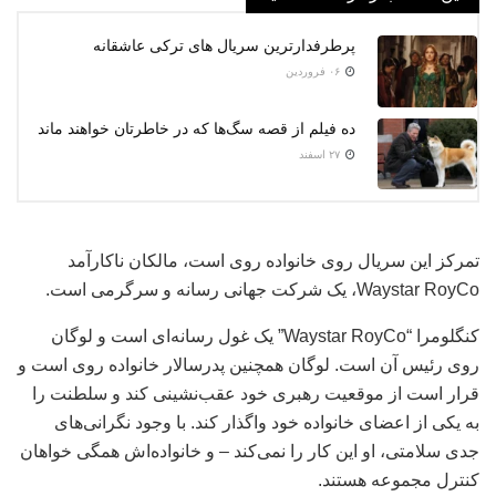
پرطرفدارترین سریال های ترکی عاشقانه
۰۶ فروردین
ده فیلم از قصه سگ‌ها که در خاطرتان خواهند ماند
۲۷ اسفند
تمرکز این سریال روی خانواده روی است، مالکان ناکارآمد
Waystar RoyCo، یک شرکت جهانی رسانه و سرگرمی است.
کنگلومرا “Waystar RoyCo” یک غول رسانه‌ای است و لوگان
روی رئیس آن است. لوگان همچنین پدرسالار خانواده روی است و
قرار است از موقعیت رهبری خود عقب‌نشینی کند و سلطنت را
به یکی از اعضای خانواده خود واگذار کند. با وجود نگرانی‌های
جدی سلامتی، او این کار را نمی‌کند – و خانواده‌اش همگی خواهان
کنترل مجموعه هستند.