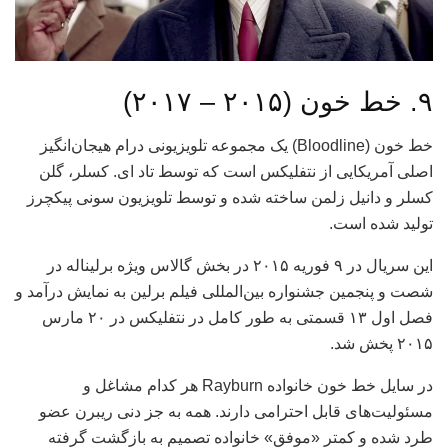
۹. خط خون (۲۰۱۵ – ۲۰۱۷)
خط خون (Bloodline) یک مجموعه تلویزیونی درام هیجان‌انگیز
اصلی آمریکایی از نتفلیکس است که توسط تاد ای. کسلر، گلن
کسلر و دانیل زلمن ساخته شده و توسط تلویزیون سونی پیکچرز
تولید شده است.
این سریال در ۹ فوریه ۲۰۱۵ در بخش گالاس ویژه برلیناله در
شصت و پنجمین جشنواره بین‌المللی فیلم برلین به نمایش درآمد و
فصل اول ۱۳ قسمتی به طور کامل در نتفلیکس در ۲۰ مارس
۲۰۱۵ پخش شد.
در سایل خط خون خانواده Rayburn هر کدام مشاغل و
مسئولیت‌های قابل احترامی دارند. همه به جز دنی ریبرن عضو
طرد شده و کمتر «موفق» خانواده تصمیم به بازگشت گرفته