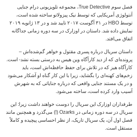
فصل سوم True Detective، مجموعه تلویزیونی درام جنایی
آنتولوژی آمریکایی که توسط نیک پیزولاتو ساخته شده است،
توسط HBO در ۳۱ آگوست ۲۰۱۷ تایید شد و در ۱۳ ژانویه ۲۰۱۹
نمایش داده شد. داستان در اوزارک در سه دوره زمانی جداگانه
اتفاق می‌افتد.
داستان سریال درباره پسری مقتول و خواهر گم‌شده‌اش –
پرونده‌ای که از دید کارآگاه وین هیس به درستی بسته نشد- است.
کارآگاه هیز که در تلاش برای حفظ حافظه‌اش است، باید
زخم‌های کهنه‌ای را بگشاید، زیرا با این کار گناه او آشکار می‌شود
و در یک مستند جنایی واقعی که درباره جنایاتی که به شهرش
آسیب وارد کرده است، ساخته می‌شود.
طرفداران اوزارک این سریال را دوست خواهند داشت زیرا: این
سریال در سه دوره زمانی در Ozarks (!) می‌گذرد و همچنین مانند
فصل اول آن، یک سریال تاریک، از نظر احساسی پیچیده و کاملاً
مستقل است.