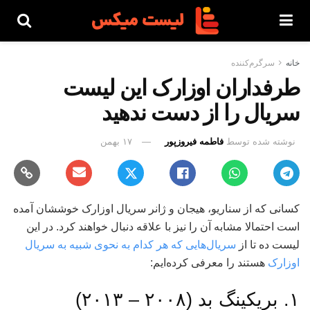
خانه
سرگرم‌کننده
طرفداران اوزارک این لیست
سریال را از دست ندهید
نوشته شده توسط
فاطمه فیروزپور
۱۷ بهمن
کسانی که از سناریو، هیجان و ژانر سریال اوزارک خوششان آمده
است احتمالا مشابه آن را نیز با علاقه دنبال خواهند کرد. در این
لیست ده تا از
سریال‌هایی که هر کدام به نحوی شبیه به سریال
اوزارک
هستند را معرفی کرده‌ایم:
۱. بریکینگ بد (۲۰۰۸ – ۲۰۱۳)