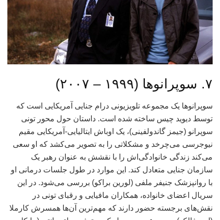
۷. سوپرانوها (۱۹۹۹ – ۲۰۰۷)
سوپرانوها یک مجموعه تلویزیونی درام جنایی آمریکایی است که
توسط دیوید چیس ساخته شده است. داستان حول محور تونی
سوپرانو (جیمز گاندولفینی)، یک اوباش ایتالیایی-آمریکایی مقیم
نیوجرسی می‌چرخد و مشکلاتی را به تصویر می‌کشد که او سعی
می‌کند زندگی خانوادگی‌اش را با نقشش به عنوان رهبر یک
سازمان جنایی متعادل کند. این موارد در طول جلسات درمانی او
با روانپزشک جنیفر ملفی (لورین براکو) بررسی می‌شود. در این
سریال اعضای خانواده، همکاران مافیایی و رقبای تونی در
نقش‌های برجسته حضور دارند که مهم‌ترین آن‌ها همسرش کارملا