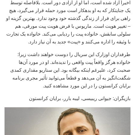
اخیراً آزاد شده است، اما او از آزادی دور است. بلافاصله توسط
یک جنایتکار که به او بدهکار است مورد حمله قرار می‌گیرد، هیچ
راهی برای فرار از زندگی گذشته خود وجود ندارد. بهترین گزینه او
– تغییر هویت است. ماریوس با فرض هویت پیت مورفی، هم
سلولی سابقش، خانواده پیت را ردیابی می‌کند. خانواده یک تجارت
با وثیقه را اداره می‌کنند و «پیت» جدید به آن نیاز دارد.
طرفداران اوزارک این سریال را دوست خواهند داشت زیرا:
خانواده هرگز واقعاً پیت واقعی را ندیده‌اند. او در مورد آن‌ها
صحبت کرد، علیرغم اینکه بیگانه بود. این سناریو مقداری کمدی
شگفت‌انگیز به آن می‌دهد و قطعاً می‌توانید تأثیر مجری برنامه
برایان کرانستون را در این مورد مشاهده کنید.
بازیگران: جیوانی ریبیسی، لیبه بارر، برایان کرانستون