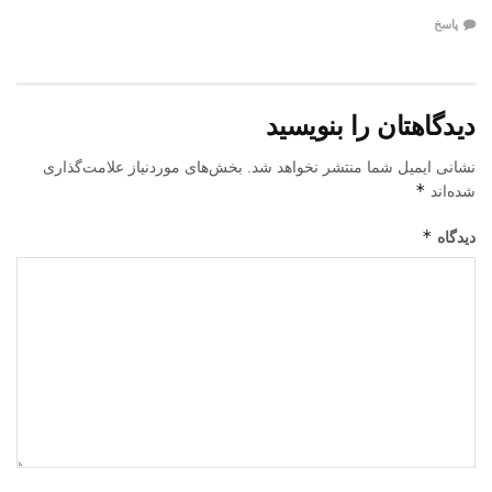
پاسخ
دیدگاهتان را بنویسید
نشانی ایمیل شما منتشر نخواهد شد.
بخش‌های موردنیاز علامت‌گذاری
*
شده‌اند
*
دیدگاه