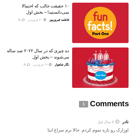
۱۰ حقیقت جالب که احتمالا
نمی‌دانستید! – بخش اول
فاطمه فیروزپور
۲۰ فروردین
0
ده چیزی که در سال ۲۰۲۲ صد ساله
می‌شوند – بخش اول
نگار شاهوار
۱۴ فروردین
0
Comments
1
نادر
4 سال قبل
اوزارک رو تازه تموم کردم. حالا برم سراغ اینا