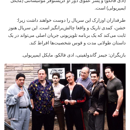
(ادی فالکو) و پسر عموی دور او کریستوفر مولتیسانتی (مایکل
ایمپریولی) است.
طرفداران اوزارک این سریال را دوست خواهند داشت زیرا:
خشن، کمدی تاریک و واقعا چالش‌برانگیز است. این سریال هنوز
ثابت می‌کند که یک برنامه تلویزیونی جریان اصلی می‌تواند در یک
داستان طولانی مدت و قوس شخصیت‌ها افراط کند.
بازیگران: جیمز گاندولفینی، ادی فالکو، مایکل ایمپریولی.