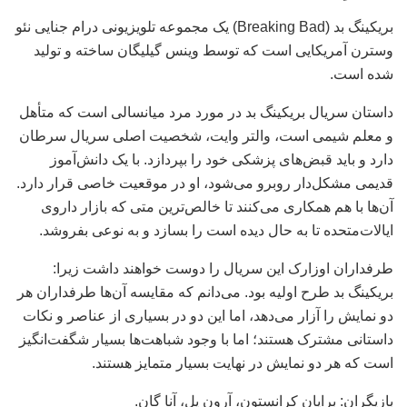
بریکینگ بد (Breaking Bad) یک مجموعه تلویزیونی درام جنایی نئو
وسترن آمریکایی است که توسط وینس گیلیگان ساخته و تولید
شده است.
داستان سریال بریکینگ بد در مورد مرد میانسالی است که متأهل
و معلم شیمی است، والتر وایت، شخصیت اصلی سریال سرطان
دارد و باید قبض‌های پزشکی خود را بپردازد. با یک دانش‌آموز
قدیمی مشکل‌دار روبرو می‌شود، او در موقعیت خاصی قرار دارد.
آن‌ها با هم همکاری می‌کنند تا خالص‌ترین متی که بازار داروی
ایالات‌متحده تا به حال دیده است را بسازد و به نوعی بفروشد.
طرفداران اوزارک این سریال را دوست خواهند داشت زیرا:
بریکینگ بد طرح اولیه بود. می‌دانم که مقایسه آن‌ها طرفداران هر
دو نمایش را آزار می‌دهد، اما این دو در بسیاری از عناصر و نکات
داستانی مشترک هستند؛ اما با وجود شباهت‌ها بسیار شگفت‌انگیز
است که هر دو نمایش در نهایت بسیار متمایز هستند.
بازیگران: برایان کرانستون، آرون پل، آنا گان.