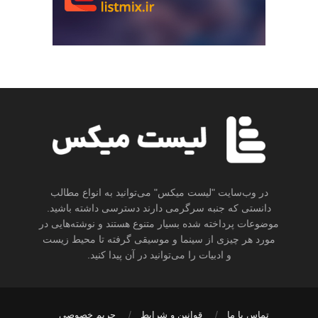
در وب‌سایت "لیست میکس" می‌توانید به انواع مطالب
دانستی که جنبه سرگرمی دارند دسترسی داشته باشید.
موضوعات پرداخته شده بسیار متنوع هستند و نوشته‌هایی در
مورد هر چیزی از سینما و موسیقی گرفته تا محیط زیست
و ادبیات را می‌توانید در آن پیدا کنید.
تماس با ما
قوانین و شرایط
حریم خصوصی