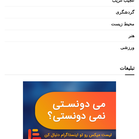
عجیب غریب
گردشگری
محیط زیست
هنر
ورزشی
تبلیغات