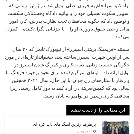
آزاد کنید سرانجام به جریان اصلی تبدیل شد. در ژوئن، زمانی که
اسپیرز سکوت تحمیلی خود را با بیانیه دادگاه وحشتناکی شکست
و توضیح داد که چگونه محافظان تحت نظارت پدرش، کار، امور
مالی و حتی حقوق باروری او را – با جزئیاتی نگران‌کننده – کنترل
می‌کنند.
مستند «فریمینگ بریتنی اسپیرز» از نیویورک تایمز که ۲۰ سال
پس از اولین شهرت اسپیرز ساخته شد، چشم‌انداز تازه‌ای در مورد
چگونگی جنسیت‌زدایی، دست‌کاری و کمرنگ شدن اسپیرز در
اوایل ارائه داد – آینه‌ای سرگرم‌کننده برای نحوه برخورد فرهنگ ما
و رفتار با ستاره‌های زن جوان. با این حال، سال ۲۰۲۱ همچنین
سالی بود که کمپین#بریتنی را آزاد کنید به دور کامل رسید، زیرا
محافظه‌کاری رسمن در نوامبر به پایان رسید.
این مطالب را از دست ندهید
پرطرفدارترین آهنگ های پاپ کره ای
۲۶ فروردین