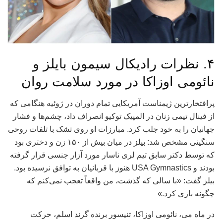
۴. نظرات رادیکال سیمون بایلز و
نائومی اوزاکا در مورد سلامت روان
پرافتخارترین ژیمناست آمریکایی تمام دوران در ژوئیه هنگامی که
از فینال تیمی زنان در المپیک توکیو انصراف داد، چشم‌ها و فشار
جهانیان را به خود جلب کرد. مبارزات او روی تشک با تلفات روحی
سنگینی مشخص شد: بیلز در میان بیش از ۱۵۰ زن و دختری بود
که توسط دکتر سابق تیم لری ناسار مورد آزار جنسی قرار گرفته
بودند و USA Gymnastics هنوز با قربانیان به توافق نرسیده بود.
بیلز گفت: «با سالی که گذشت، من واقعاً تعجب نمی‌کنم که
چگونه بازی کرد.»
در ماه می، نائومی اوزاکا، تنیسور برنده گرند اسلم، حرکت