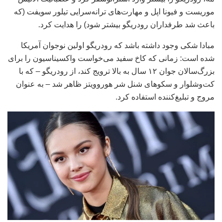
موریست و فیونا اپل و مهارت‌های ترانه‌سرایی تیلور سویفت (که
باعث شد طرفداران رودریگو بیشتر شود) را هدایت کرد.
مبادا شکی وجود داشته باشد که رودریگو اولین نوجوان آمریکا
شده است: زمانی که کاخ سفید می‌خواست واکسیناسیون را برای
بزرگ‌سالان جوان ۱۲ سال به بالا ترویج کند، از رودریگو – که با
کت‌وشلوار و سکوهای شنل شر هوروویتز ظاهر شد – به عنوان
مروج و تبلیغ‌کننده استفاده کرد.