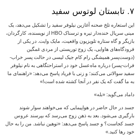
۷. تابستان لوتوس سفید
این استعاره تلخ صحنه آغازین نیلوفر سفید را تشکیل می‌دهد، یک
مینی سریال خنده‌دار تیره و ترسناک HBO از نویسنده، کارگردان،
بازیگر و گاه ستاره تلویزیون واقعیت، مایک وایت. در یکی از
فرودگاه‌های هاوایی، یک زوج توریستی از مردی غمگین
(دوست‌پسر همیشگی رام کام جیک لیسی در حالت پسر خراب-
فرات-پسر) درباره ماه‌عسل خود در استراحتگاهی به نام نیلوفر
سفید سوالاتی می‌کنند؛ و زنی با فریاد پاسخ می‌دهد: «راهنمای ما
به ما گفت که یک نفر در آنجا کشته شده است!»
داماد می‌گوید: «بله»
جسد در حال حاضر در هواپیمایی که می‌خواهند سوار شوند
بارگیری می‌شود. بعد به ذهن زوج می‌رسد که بپرسند عروس
جسد کجاست؟ و جسد پاسخ می‌دهد: «توهین نباشد. من را به حال
خود رها کنید.»