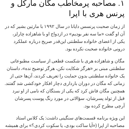
۱. مصاحبه پرمخاطب مگان مارکل و
پرنس هری با اپرا
از زمان صحبت پرنسس دایانا در سال ۱۹۹۲ با مارتین بشیر که در
آن او گفت «ما سه نفر بودیم» در ازدواج او با شاهزاده چارلز،
یکی از اعضای خانواده سلطنتی این‌قدر صریح درباره عملکرد
درونی خانواده صحبت نکرده بود.
مگان و شاهزاده هری با شکست قطعی از سیاست مطبوعاتی
سلطنتی مبنی بر «هرگز شکایت نکن، هرگز توضیح نده»، داستان
یک خانواده سلطنتی بدون حمایت را تعریف کردند، آن‌ها حتی از
زمانی که مگان در دوران بارداری دچار افکار خودکشی شد گفتند.
همچنین مگان فاش کرد که یکی از بستگان که نامی از او نبرد
قبل از تولد پسرشان، سؤالاتی در مورد رنگ پوست پسرشان
آرچی مطرح کرده بود.
این ویژه برنامه قسمت‌های سنگینی داشت: یک کلاس استاد
مصاحبه از اپرا («آیا ساکت بودی، یا سکوت کردی؟» برای همیشه