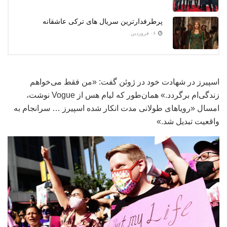
پرطرفدارترین سریال های ترکی عاشقانه
۰۶ فروردین
اسپیرز در شهادت خود در ژوئن گفت: «من فقط می‌خواهم
زندگی‌ام برگردد.» همان‌طور که لیام هس از Vogue نوشت،
امسال «رویاهای طولانی مدت انکار شده اسپیرز … سرانجام به
واقعیت تبدیل شد.»