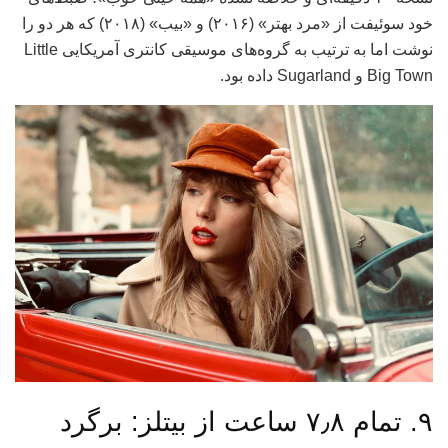
خود سوئیفت از «مرد بهتر» (۲۰۱۶) و «بیب» (۲۰۱۸) که هر دو را
نوشت اما به ترتیب به گروه‌های موسیقی کانتری آمریکایی Little
Big Town و Sugarland داده بود.
۹. تمام ۷٫۸ ساعت از بیتلز: برگرد