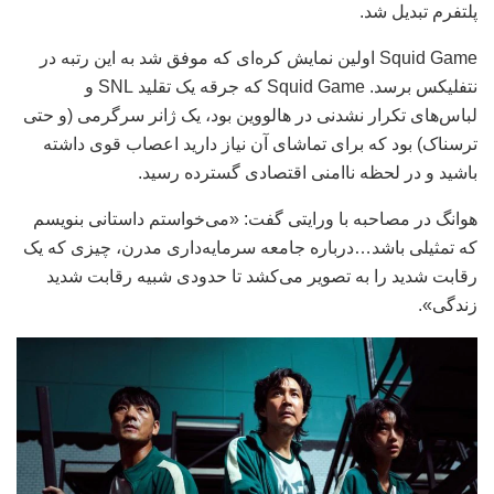
پلتفرم تبدیل شد.
Squid Game اولین نمایش کره‌ای که موفق شد به این رتبه در
نتفلیکس برسد. Squid Game که جرقه یک تقلید SNL و
لباس‌های تکرار نشدنی در هالووین بود، یک ژانر سرگرمی (و حتی
ترسناک) بود که برای تماشای آن نیاز دارید اعصاب قوی داشته
باشید و در لحظه ناامنی اقتصادی گسترده رسید.
هوانگ در مصاحبه با ورایتی گفت: «می‌خواستم داستانی بنویسم
که تمثیلی باشد…درباره جامعه سرمایه‌داری مدرن، چیزی که یک
رقابت شدید را به تصویر می‌کشد تا حدودی شبیه رقابت شدید
زندگی».