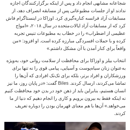
شجاعانه مشابهی انجام داد و پس از اینکه برگزارکنندگان اجازه
ندادند او از جلسات مطبوعاتی پس از مسابقه انصراف دهد، از
مسابقات آزاد فرانسه کناره‌گیری کرد. اوزاکا در اینستاگرام فاش
کرد که از مسابقات آزاد ایالات‌متحده در سال ۲۰۱۸، «امواج
عظیمی از اضطراب» را در خطاب به مطبوعات تنیس تجربه
کرده و با حملات افسردگی مبارزه کرده است. او افزود: «من
واقعاً برای کنار آمدن با آن مشکل داشتم.»
انتخاب بیلز و اوزاکا برای محافظت از سلامت روانی خود، به‌ویژه
به‌عنوان زنان سیاه‌پوست و آسیایی، پیامی قوی را نه تنها برای
ورزشکاران و افراد برتر، بلکه برای تک‌تک افرادی که آن‌ها را
تماشا می‌کردند، ارسال کردند. Biles گفت: «در پایان روز، ما نیز
انسان هستیم، بنابراین باید از ذهن خود در بدن خود محافظت کنیم
نه اینکه فقط به بیرون برویم و کاری را انجام دهیم که دنیا از ما
می‌خواهد.» آن‌ها با هم معنای قهرمان بودن را دوباره تعریف
کردند.