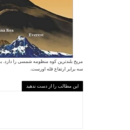
سه برابر ارتفاع قله اورست.
این مطالب را از دست ندهید