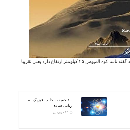
مریخ بلندترین کوه منظومه شمسی را دارد. به گفته ناسا کوه المپوس ۲۵ کیلومتر ارتفاع دارد یعنی تقریبا
۱۰ حقیقت جالب فیزیک به
زبانی ساده
۱۴ فروردین