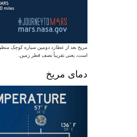
است، یعنی تقریباً نصف قطر زمین.
دمای مریخ