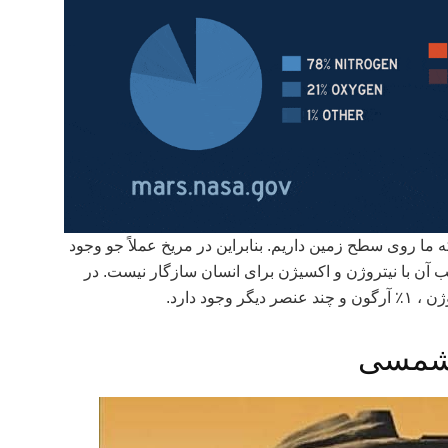
ز آن چیزی است که ما روی سطح زمین داریم. بنابراین در مریخ عملاً جو وجود
یب آن با نیتروژن و اکسیژن برای انسان سازگار نیست. در
 شمسی