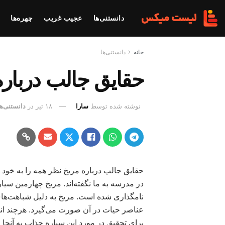
دانستنی‌ها
عجیب غریب
چهره‌ها
خانه
دانستنی‌ها
حقایق جالب درباره
نوشته شده توسط
سارا
۱۸ تیر
در
دانستنی‌ها
حقایق جالب درباره مریخ نظر همه را به خود
در مدرسه به ما نگفته‌اند. مریخ چهارمین س
نامگذاری شده است. مریخ به دلیل شباهت‌های 
عناصر حیات در آن صورت می‌گیرد. هرچند انسان
برای تحقیق در مورد این سیاره جذاب به آنجا 