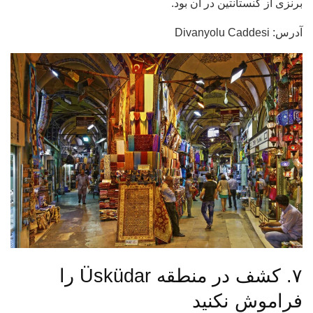
برنزی از کنستانتین در آن بود.
آدرس: Divanyolu Caddesi
۷. کشف در منطقه Üsküdar را
فراموش نکنید