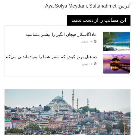
آدرس: Aya Sofya Meydanı, Sultanahmet
این مطالب را از دست ندهید
ماداگاسکار هیجان انگیز را بیشتر بشناسید
۰۹ اسفند
ده هتل برتر کیش که سفر شما را به‌یادماندنی می‌کند
۰۶ بهمن