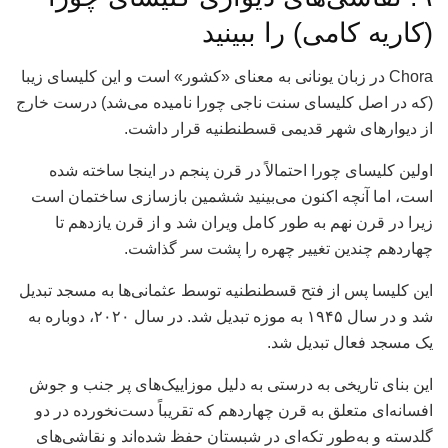
(کاریه کامی) را ببینید
Chora در زبان یونانی به معنای «کشور» است و این کلیسای زیبا
(که در اصل کلیسای سنت ناجی چورا نامیده می‌شد) درست خارج
از دیوارهای شهر قدیمی قسطنطنیه قرار داشت.
اولین کلیسای چورا احتمالاً در قرن پنجم در اینجا ساخته شده
است، اما آنچه اکنون می‌بینید ششمین بازسازی ساختمان است
زیرا در قرن نهم به طور کامل ویران شد و از قرن یازدهم تا
چهاردهم چندین تغییر چهره را پشت سر گذاشت.
این کلیسا پس از فتح قسطنطنیه توسط عثمانی‌ها به مسجد تبدیل
شد و در سال ۱۹۴۵ به موزه تبدیل شد. در سال ۲۰۲۰، دوباره به
یک مسجد فعال تبدیل شد.
این بنای تاریخی به درستی به دلیل موزاییک‌های پر جنب و جوش
افسانه‌ای متعلق به قرن چهاردهم که تقریباً دست‌نخورده در دو
گلدسته و به‌طور تکه‌ای در شبستان حفظ شده‌اند و نقاشی‌های