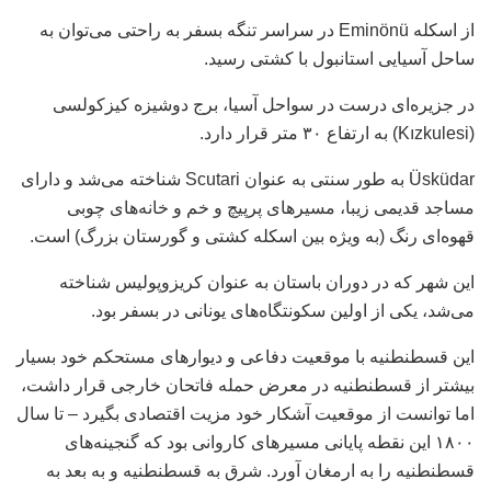
از اسکله Eminönü در سراسر تنگه بسفر به راحتی می‌توان به
ساحل آسیایی استانبول با کشتی رسید.
در جزیره‌ای درست در سواحل آسیا، برج دوشیزه کیزکولسی
(Kızkulesi) به ارتفاع ۳۰ متر قرار دارد.
Üsküdar به طور سنتی به عنوان Scutari شناخته می‌شد و دارای
مساجد قدیمی زیبا، مسیرهای پرپیچ و خم و خانه‌های چوبی
قهوه‌ای رنگ (به ویژه بین اسکله کشتی و گورستان بزرگ) است.
این شهر که در دوران باستان به عنوان کریزوپولیس شناخته
می‌شد، یکی از اولین سکونتگاه‌های یونانی در بسفر بود.
این قسطنطنیه با موقعیت دفاعی و دیوارهای مستحکم خود بسیار
بیشتر از قسطنطنیه در معرض حمله فاتحان خارجی قرار داشت،
اما توانست از موقعیت آشکار خود مزیت اقتصادی بگیرد – تا سال
۱۸۰۰ این نقطه پایانی مسیرهای کاروانی بود که گنجینه‌های
قسطنطنیه را به ارمغان آورد. شرق به قسطنطنیه و به بعد به