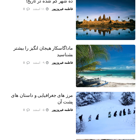
ده شهر گم شده در تاریخ!
فاطمه فیروزپور
۱۱ اسفند
0
ماداگاسکار هیجان انگیز را بیشتر
بشناسید
فاطمه فیروزپور
۰۹ اسفند
0
مرز های جغرافیایی و داستان های
پشت آن
فاطمه فیروزپور
۰۵ اسفند
0