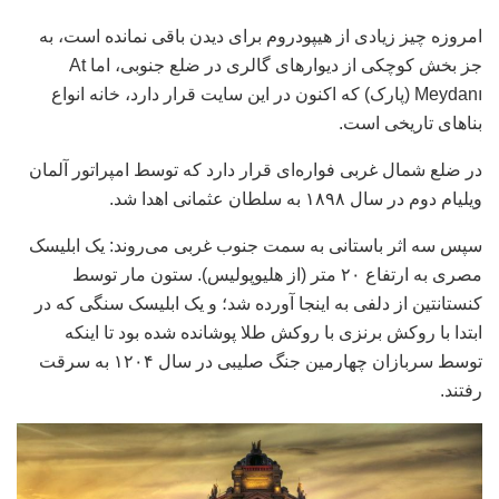
امروزه چیز زیادی از هیپودروم برای دیدن باقی نمانده است، به
جز بخش کوچکی از دیوارهای گالری در ضلع جنوبی، اما At
Meydanı (پارک) که اکنون در این سایت قرار دارد، خانه انواع
بناهای تاریخی است.
در ضلع شمال غربی فواره‌ای قرار دارد که توسط امپراتور آلمان
ویلیام دوم در سال ۱۸۹۸ به سلطان عثمانی اهدا شد.
سپس سه اثر باستانی به سمت جنوب غربی می‌روند: یک ابلیسک
مصری به ارتفاع ۲۰ متر (از هلیوپولیس). ستون مار توسط
کنستانتین از دلفی به اینجا آورده شد؛ و یک ابلیسک سنگی که در
ابتدا با روکش برنزی با روکش طلا پوشانده شده بود تا اینکه
توسط سربازان چهارمین جنگ صلیبی در سال ۱۲۰۴ به سرقت
رفتند.