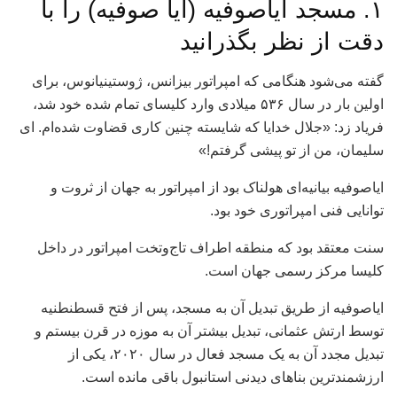
۱. مسجد ایاصوفیه (آیا صوفیه) را با
دقت از نظر بگذرانید
گفته می‌شود هنگامی که امپراتور بیزانس، ژوستینیانوس، برای
اولین بار در سال ۵۳۶ میلادی وارد کلیسای تمام شده خود شد،
فریاد زد: «جلال خدایا که شایسته چنین کاری قضاوت شده‌ام. ای
سلیمان، من از تو پیشی گرفتم!»
ایاصوفیه بیانیه‌ای هولناک بود از امپراتور به جهان از ثروت و
توانایی فنی امپراتوری خود بود.
سنت معتقد بود که منطقه اطراف تاج‌وتخت امپراتور در داخل
کلیسا مرکز رسمی جهان است.
ایاصوفیه از طریق تبدیل آن به مسجد، پس از فتح قسطنطنیه
توسط ارتش عثمانی، تبدیل بیشتر آن به موزه در قرن بیستم و
تبدیل مجدد آن به یک مسجد فعال در سال ۲۰۲۰، یکی از
ارزشمندترین بناهای دیدنی استانبول باقی مانده است.