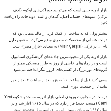
بازار ادویه جایی است که می‌توانید خوراکی‌های لوکوم (لذف
ترکی)، میوه‌های خشک، آجیل، گیاهان و البته ادویه‌جات را دریافت
کنید.
بیشتر پولی که به ساخت آن کمک کرد، از مالیات‌هایی بود که
دولت عثمانی از محصولات مصری وضع می‌کرد، به همین دلیل
نام آن در ترکی (Mısır Çarşısı) به معنای «بازار مصر» است.
بازار ادویه یکی از محبوب‌ترین جاذبه‌های گردشگری استانبول
است و در زمان‌های خاصی از روز به طرز مضحکی مملو از
گروه‌های تور بزرگ از کشتی‌های کروز لنگر انداخته می‌شود.
سعی کنید قبل از ساعت ۱۱ صبح یا بعد از ساعت ۴ بعدازظهر
بیایید تا از جمعیت دوری کنید.
درست در مجاورت ورودی اصلی بازار ادویه، مسجد باشکوه Yeni
Cami (مسجد جدید) قرار دارد که در سال ۱۶۱۵ آغاز شد و در
سال ۱۶۶۳ به پایان رسید – این برای استانبول «جدید» است.