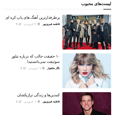
لیست‌های محبوب
پرطرفدارترین آهنگ های پاپ کره ای
فاطمه فیروزپور
۲۶ فروردین
0
۱۰ حقیقت جالب که درباره تیلور
سوئیفت نمی‌دانستید!
نگار شاهوار
۰۷ فروردین
0
کمدین‌ها و زندگی تراژیکشان
فاطمه فیروزپور
۰۲ فروردین
2