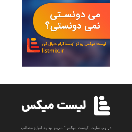
در وب‌سایت "لیست میکس" می‌توانید به انواع مطالب