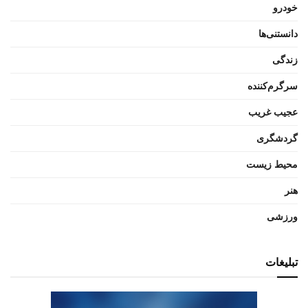
خودرو
دانستنی‌ها
زندگی
سرگرم‌کننده
عجیب غریب
گردشگری
محیط زیست
هنر
ورزشی
تبلیغات