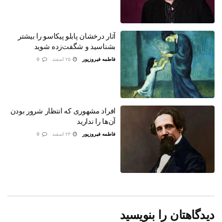
آثار درخشان پابلو پیکاسو را بیشتر
بشناسید و شگفت‌زده شوید
فاطمه فیروزپور
۲۵ اسفند
0
افراد مشهوری که انتظار شرور بودن
آن‌ها را ندارید
فاطمه فیروزپور
۲۳ اسفند
0
دیدگاهتان را بنویسید