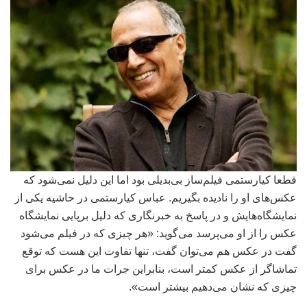
قطعا کیارستمی فیلم‌ساز بی‌بدیلی بود اما این دلیل نمی‌شود که
عکس‌های او را نادیده بگیریم. عباس کیارستمى در حاشیه یکى از
نمایشگاه‌هایش و در پاسخ به خبرنگارى که دلیل برپایى نمایشگاه
عکس را از او مى‌پرسد مى‌گوید: «هر چیزى که در فیلم مى‌شود
گفت در عکس هم می‌توان گفت، تنها تفاوت این هست که توقع
تماشاگر از عکس کمتر است، بنابراین جرات ما در عکس براى
چیزى که نشان مى‌دهیم بیشتر است».