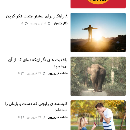
۸ راهکار برای بیشتر مثبت فکر کردن
نگار شاهوار
۰۱ اردیبهشت
0
واقعیت های نگران‌کننده‌ای که از آن
بی‌خبرید
فاطمه فیروزپور
۲۸ فروردین
0
کلیشه‌های رایجی که دست و پایتان را
بسته‌اند
فاطمه فیروزپور
۲۴ فروردین
0