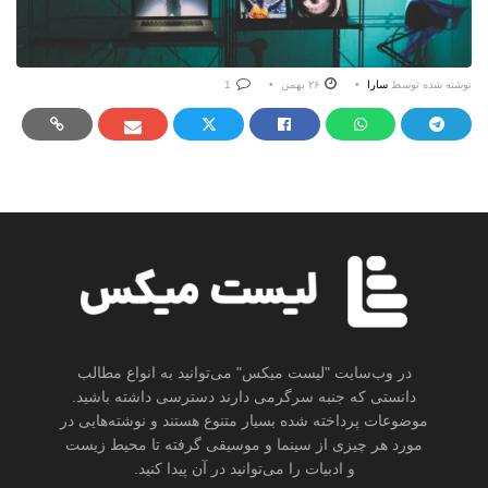
نوشته شده توسط
سارا
۲۶ بهمن
1
در وب‌سایت "لیست میکس" می‌توانید به انواع مطالب
دانستی که جنبه سرگرمی دارند دسترسی داشته باشید.
موضوعات پرداخته شده بسیار متنوع هستند و نوشته‌هایی در
مورد هر چیزی از سینما و موسیقی گرفته تا محیط زیست
و ادبیات را می‌توانید در آن پیدا کنید.