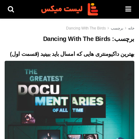
خانه
برچسب
Dancing With The Birds
برچسب:
Dancing With The Birds
بهترین داکیومنتری هایی که امسال باید ببینید (قسمت اول)