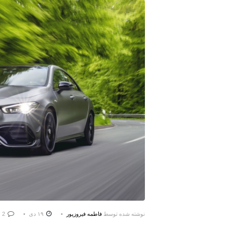
نوشته شده توسط
فاطمه فیروزپور
۱۹ دی
2