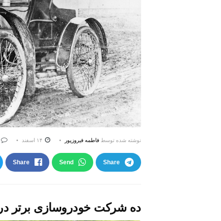
نوشته شده توسط
فاطمه فیروزپور
۱۴ اسفند
Share
Send
Share
ده شرکت خودروسازی برتر در