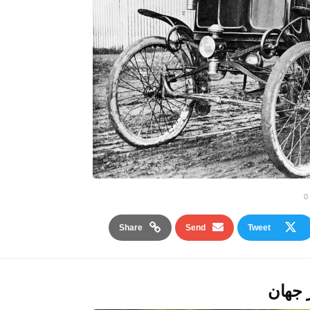
0
Share
Send
Tweet
 جهان