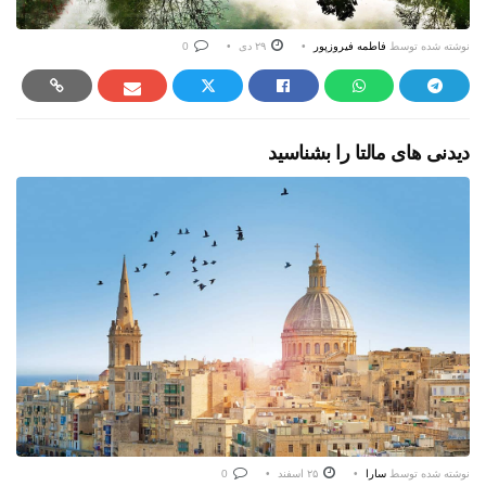
نوشته شده توسط
فاطمه فیروزپور
۲۹ دی
0
دیدنی های مالتا را بشناسید
نوشته شده توسط
سارا
۲۵ اسفند
0