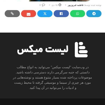
نوشته شده توسط
فاطمه فیروزپور
۱۵ دی
0
در وب‌سایت "لیست میکس" می‌توانید به انواع مطالب
دانستی که جنبه سرگرمی دارند دسترسی داشته باشید.
موضوعات پرداخته شده بسیار متنوع هستند و نوشته‌هایی در
مورد هر چیزی از سینما و موسیقی گرفته تا محیط زیست
و ادبیات را می‌توانید در آن پیدا کنید.