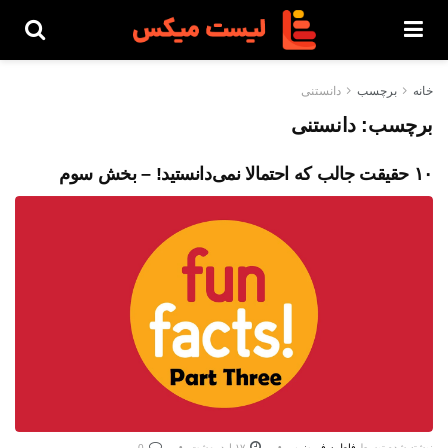
خانه
برچسب
دانستنی
برچسب:
دانستنی
۱۰ حقیقت جالب که احتمالا نمی‌دانستید! – بخش سوم
نوشته شده توسط
فاطمه فیروزپور
۱۷ اردیبهشت
0