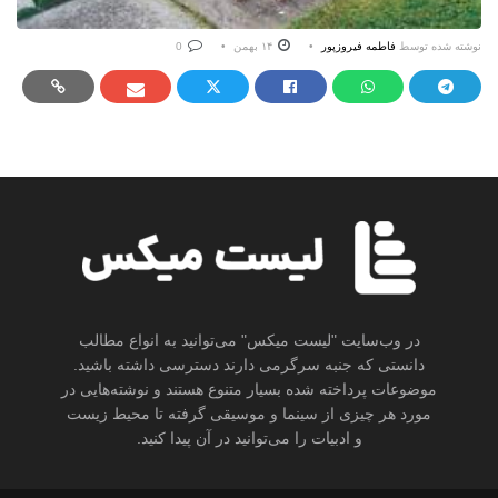
نوشته شده توسط
فاطمه فیروزپور
۱۴ بهمن
0
در وب‌سایت "لیست میکس" می‌توانید به انواع مطالب
دانستی که جنبه سرگرمی دارند دسترسی داشته باشید.
موضوعات پرداخته شده بسیار متنوع هستند و نوشته‌هایی در
مورد هر چیزی از سینما و موسیقی گرفته تا محیط زیست
و ادبیات را می‌توانید در آن پیدا کنید.