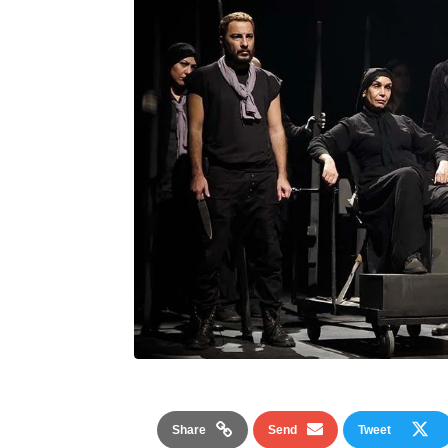
Share
Send
Tweet