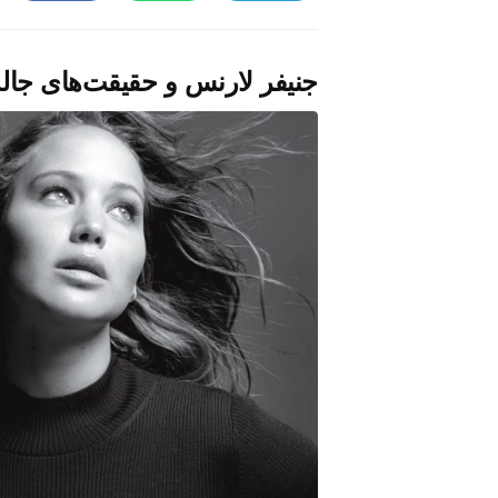
جنیفر لارنس و حقیقت‌های جالب