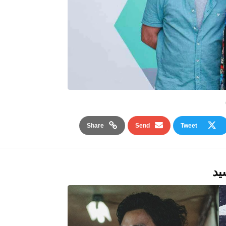
Share
Send
Tweet