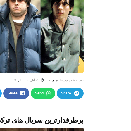
نوشته شده توسط
مریم
۰۲ آبان
3
Share
Send
Share
پرطرفدارترین سریال های ترک