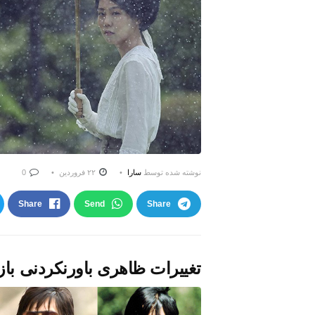
نوشته شده توسط
سارا
۲۲ فروردین
0
Share
Send
Share
تغییرات ظاهری باورنکردنی باز