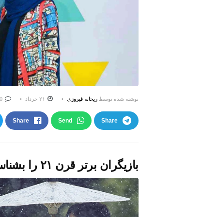
نوشته شده توسط
ریحانه فیروزی
۲۱ خرداد
0
Share
Send
Share
بازیگران برتر قرن ۲۱ را بشناسید