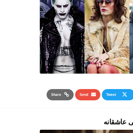
Share
Send
Tweet
ی عاشقانه