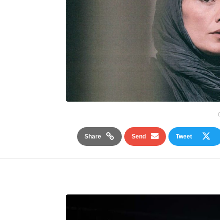
Share
Send
Tweet