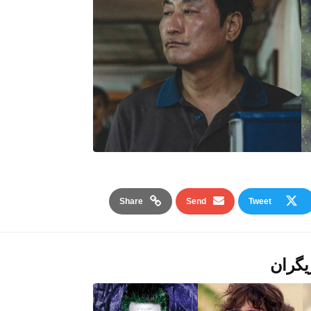
Share
Send
Tweet
یگران