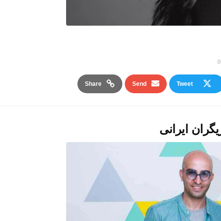
Share
Send
Tweet
یگران ایرانی