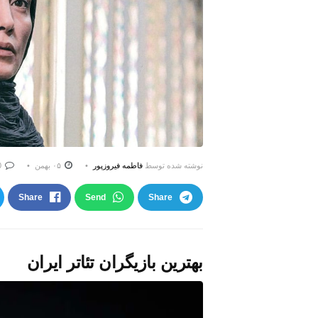
نوشته شده توسط
فاطمه فیروزپور
۰۵ بهمن
0
Share
Send
Share
بهترین بازیگران تئاتر ایران