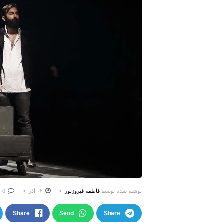
نوشته شده توسط
فاطمه فیروزپور
۰۲ آذر
0
Share
Send
Share