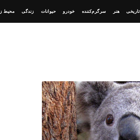
تاریخی
هنر
سرگرم‌کننده
خودرو
حیوانات
زندگی
محیط ز