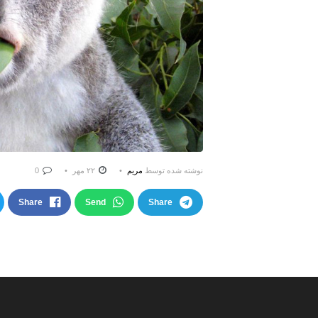
نوشته شده توسط
مریم
۲۲ مهر
0
Share
Send
Share