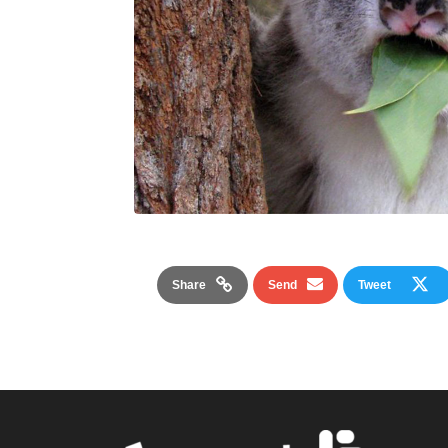
Share
Send
Tweet