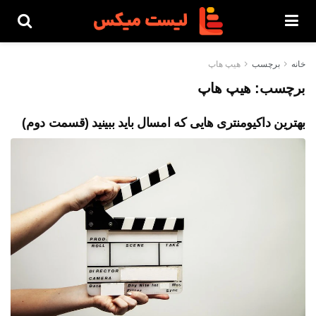
خانه
برچسب
هیپ هاپ
برچسب:
هیپ هاپ
بهترین داکیومنتری هایی که امسال باید ببینید (قسمت دوم)