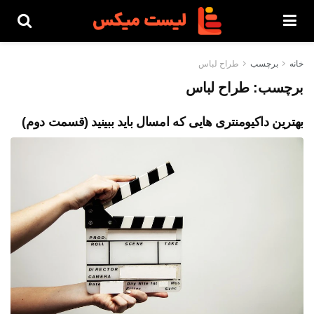
خانه
برچسب
طراح لباس
برچسب:
طراح لباس
بهترین داکیومنتری هایی که امسال باید ببینید (قسمت دوم)