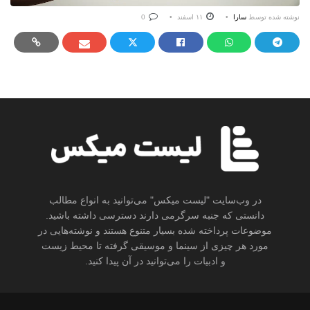
نوشته شده توسط
سارا
۱۱ اسفند
0
در وب‌سایت "لیست میکس" می‌توانید به انواع مطالب
دانستی که جنبه سرگرمی دارند دسترسی داشته باشید.
موضوعات پرداخته شده بسیار متنوع هستند و نوشته‌هایی در
مورد هر چیزی از سینما و موسیقی گرفته تا محیط زیست
و ادبیات را می‌توانید در آن پیدا کنید.