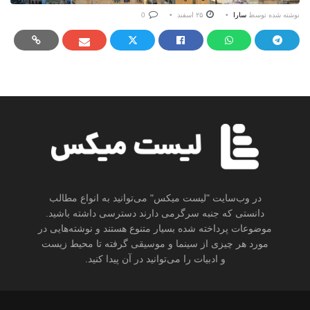
نوشته شده توسط
سارا
۲۵ اسفند
0
در وب‌سایت "لیست میکس" می‌توانید به انواع مطالب
دانستی که جنبه سرگرمی دارند دسترسی داشته باشید.
موضوعات پرداخته شده بسیار متنوع هستند و نوشته‌هایی در
مورد هر چیزی از سینما و موسیقی گرفته تا محیط زیست
و ادبیات را می‌توانید در آن پیدا کنید.