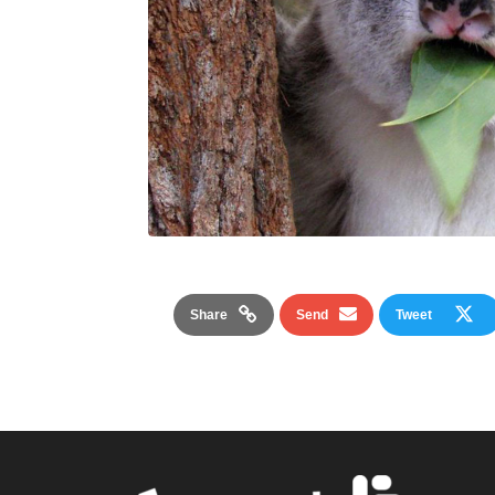
Share
Send
Tweet