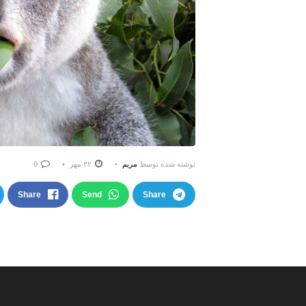
نوشته شده توسط
مریم
۲۲ مهر
0
Share
Send
Share