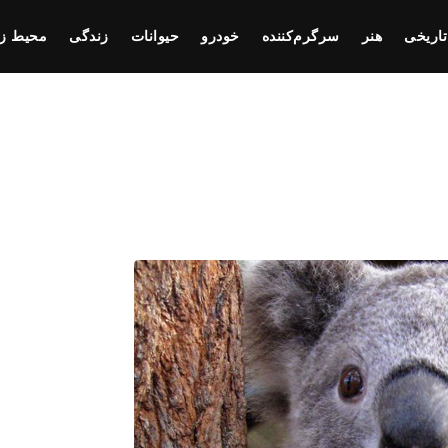
تاریخی
هنر
سرگرم‌کننده
خودرو
حیوانات
زندگی
محیط ز