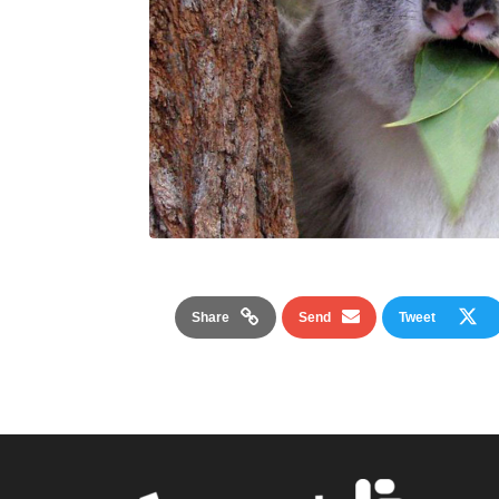
Share
Send
Tweet