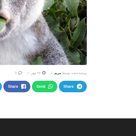
نوشته شده توسط
مریم
۲۲ مهر
0
Share
Send
Share