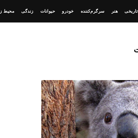
تاریخی
هنر
سرگرم‌کننده
خودرو
حیوانات
زندگی
محیط ز
ت